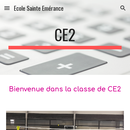
Ecole Sainte Emérance
Skip to main content
Skip to navigation
CE2
Bienvenue dans la classe de CE2